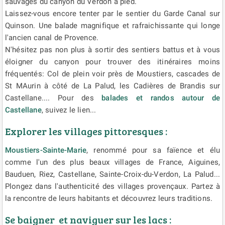
sauvages du canyon du Verdon à pied.
Laissez-vous encore tenter par le sentier du Garde Canal sur
Quinson. Une balade magnifique et rafraichissante qui longe
l'ancien canal de Provence.
N'hésitez pas non plus à sortir des sentiers battus et à vous
éloigner du canyon pour trouver des itinéraires moins
fréquentés: Col de plein voir près de Moustiers, cascades de
St MAurin à côté de La Palud, les Cadières de Brandis sur
Castellane.... Pour des
balades et randos autour de
Castellane
, suivez le lien...
Explorer les villages pittoresques :
Moustiers-Sainte-Marie
, renommé pour sa faïence et élu
comme l'un des plus beaux villages de France, Aiguines,
Bauduen, Riez, Castellane, Sainte-Croix-du-Verdon, La Palud...
Plongez dans l'authenticité des villages provençaux. Partez à
la rencontre de leurs habitants et découvrez leurs traditions.
Se baigner et naviguer sur les lacs :