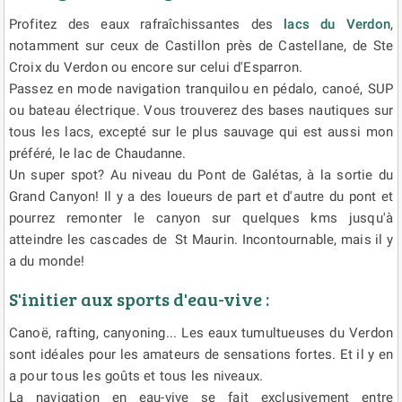
Profitez des eaux rafraîchissantes des
lacs du Verdon
,
notamment sur ceux de Castillon près de Castellane, de Ste
Croix du Verdon ou encore sur celui d'Esparron.
Passez en mode navigation tranquilou en pédalo, canoé, SUP
ou bateau électrique. Vous trouverez des bases nautiques sur
tous les lacs, excepté sur le plus sauvage qui est aussi mon
préféré, le lac de Chaudanne.
Un super spot? Au niveau du Pont de Galétas, à la sortie du
Grand Canyon! Il y a des loueurs de part et d'autre du pont et
pourrez remonter le canyon sur quelques kms jusqu'à
atteindre les cascades de St Maurin. Incontournable, mais il y
a du monde!
S'initier aux sports d'eau-vive :
Canoë, rafting, canyoning... Les eaux tumultueuses du Verdon
sont idéales pour les amateurs de sensations fortes. Et il y en
a pour tous les goûts et tous les niveaux.
La navigation en eau-vive se fait exclusivement entre