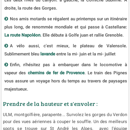
droite, la route des Gorges.
Nos amis motards se régalent au printemps sur un itinéraire
plus long, de renommée mondiale et qui passe à Castellane:
La route Napoléon
. Elle débute à Golfe juan et rallie Grenoble.
A vélo aussi, c'est mieux, le plateau de Valensole.
Sublimement bleu
lavande
entre la mi- juin et la mi- juillet
​Enfin, n'hésitez pas à embarquer dans le locomotive à
vapeur des
chemins de fer de Provence
. Le train des Pignes
vous assure un voyage hors du temps au travers de paysages
majestueux.
Prendre de la hauteur et s'envoler :
ULM, montgolfière, parapente... Survolez les gorges du Verdon
pour des vues aériennes à couper le souffle. Un des meilleurs
spots se trouve sur St André les Alpes, avec l'équipe