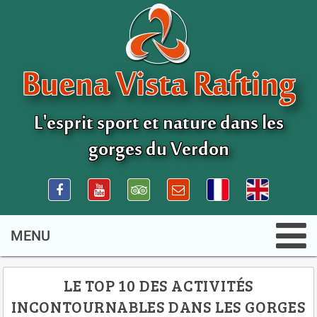
Buena Vista Rafting
L'esprit sport et nature dans les
gorges du Verdon
LE TOP 10 DES ACTIVITÉS
INCONTOURNABLES DANS LES GORGES