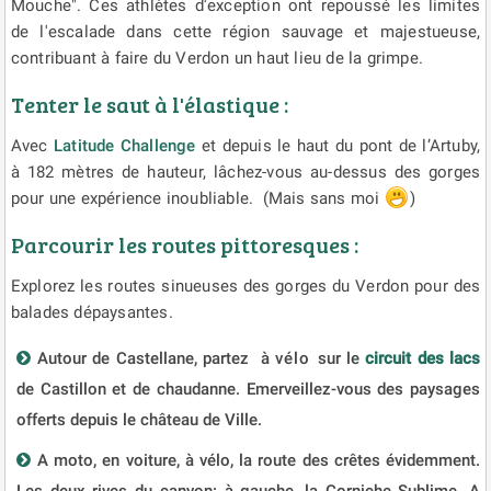
Mouche". Ces athlètes d'exception ont repoussé les limites
de l'escalade dans cette région sauvage et majestueuse,
contribuant à faire du Verdon un haut lieu de la grimpe.
Tenter le saut à l'élastique :
Avec
Latitude Challenge
et depuis le haut du pont de l’Artuby,
à 182 mètres de hauteur, lâchez-vous au-dessus des gorges
pour une expérience inoubliable. (Mais sans moi
)
Parcourir les routes pittoresques :
Explorez les routes sinueuses des gorges du Verdon pour des
balades dépaysantes.
Autour de Castellane, partez à
vélo
sur le
circuit des lacs
de Castillon et de chaudanne. Emerveillez-vous des paysages
offerts depuis le château de Ville.
A moto, en voiture, à vélo, la route des crêtes évidemment.
Les deux rives du canyon: à gauche, la Corniche Sublime. A