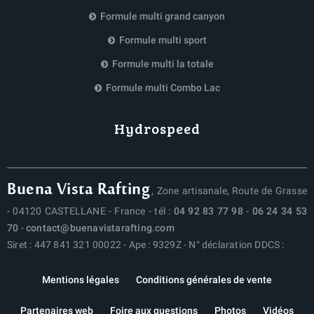
Formule multi grand canyon
Formule multi sport
Formule multi la totale
Formule multi Combo Lac
Hydrospeed
Buena Vista Rafting
, Zone artisanale, Route de Grasse
- 04120 CASTELLANE - France - tél :
04 92 83 77 98
-
06 24 34 53
70
-
contact@buenavistarafting.com
Siret : 447 841 321 00022 - Ape : 9329Z - N° déclaration DDCS :
Mentions légales
Conditions générales de vente
Partenaires web
Foire aux questions
Photos
Vidéos