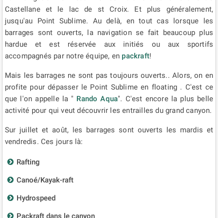
Castellane et le lac de st Croix. Et plus généralement,
jusqu'au Point Sublime. Au delà, en tout cas lorsque les
barrages sont ouverts, la navigation se fait beaucoup plus
hardue et est réservée aux initiés ou aux sportifs
accompagnés par notre équipe, en
packraft
!
Mais les barrages ne sont pas toujours ouverts.. Alors, on en
profite pour dépasser le Point Sublime en floating . C'est ce
que l'on appelle la "
Rando Aqua
". C'est encore la plus belle
activité pour qui veut découvrir les entrailles du grand canyon.
Sur juillet et août, les barrages sont ouverts les mardis et
vendredis. Ces jours là:
Rafting
Canoé/Kayak-raft
Hydrospeed
Packraft dans le canyon