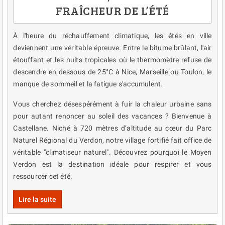
FRAÎCHEUR DE L’ÉTÉ
À l'heure du réchauffement climatique, les étés en ville
deviennent une véritable épreuve. Entre le bitume brûlant, l'air
étouffant et les nuits tropicales où le thermomètre refuse de
descendre en dessous de 25°C à Nice, Marseille ou Toulon, le
manque de sommeil et la fatigue s'accumulent.
Vous cherchez désespérément à fuir la chaleur urbaine sans
pour autant renoncer au soleil des vacances ? Bienvenue à
Castellane. Niché à 720 mètres d’altitude au cœur du Parc
Naturel Régional du Verdon, notre village fortifié fait office de
véritable "climatiseur naturel". Découvrez pourquoi le Moyen
Verdon est la destination idéale pour respirer et vous
ressourcer cet été.
Lire la suite