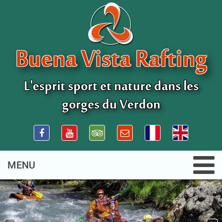
Buena Vista Rafting
L'esprit sport et nature dans les
gorges du Verdon