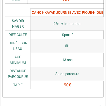
CANOË-KAYAK JOURNÉE AVEC PIQUE-NIQUE
SAVOIR
25m + immersion
NAGER
DIFFICULTÉ
Sportif
DURÉE SUR
5H
L'EAU
AGE
13 ans
MINIMUM
DISTANCE
Selon parcours
PARCOURUE
90€
TARIF