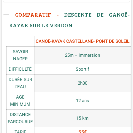
COMPARATIF -
DESCENTE DE CANOË-
KAYAK SUR LE VERDON
CANOË-KAYAK CASTELLANE- PONT DE SOLEIL
SAVOIR
25m + immersion
NAGER
DIFFICULTÉ
Sportif
DURÉE SUR
2h30
L'EAU
AGE
12 ans
MINIMUM
DISTANCE
15 km
PARCOURUE
55€
TARIF