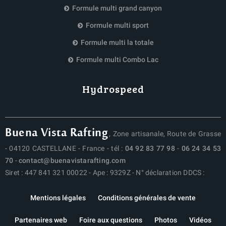
Formule multi grand canyon
Formule multi sport
Formule multi la totale
Formule multi Combo Lac
Hydrospeed
Buena Vista Rafting
, Zone artisanale, Route de Grasse
- 04120 CASTELLANE - France - tél :
04 92 83 77 98
-
06 24 34 53
70
-
contact@buenavistarafting.com
Siret : 447 841 321 00022 - Ape : 9329Z - N° déclaration DDCS :
Mentions légales
Conditions générales de vente
Partenaires web
Foire aux questions
Photos
Vidéos