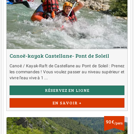
Canoë-kayak Castellane- Pont de Soleil
Canoë / Kayak-Raft de Castellane au Pont de Soleil : Prenez
les commandes ! Vous voulez passer au niveau supérieur et
vivre l'eau vive à 1 ...
RÉSERVEZ EN LIGNE
EN SAVOIR +
90€
/pers