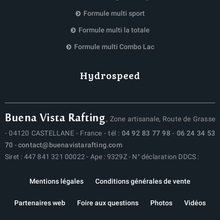
Formule multi sport
Formule multi la totale
Formule multi Combo Lac
Hydrospeed
Buena Vista Rafting
, Zone artisanale, Route de Grasse
- 04120 CASTELLANE - France - tél :
04 92 83 77 98
-
06 24 34 53
70
-
contact@buenavistarafting.com
Siret : 447 841 321 00022 - Ape : 9329Z - N° déclaration DDCS :
Mentions légales
Conditions générales de vente
Partenaires web
Foire aux questions
Photos
Vidéos