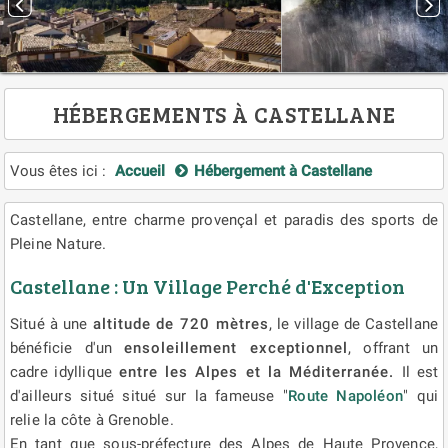
HÉBERGEMENTS À CASTELLANE
Vous êtes ici :
Accueil
Hébergement à Castellane
Castellane, entre charme provençal et paradis des sports de
Pleine Nature.
Castellane : Un Village Perché d'Exception
Situé à une
altitude de 720 mètres
, le village de Castellane
bénéficie d'un
ensoleillement exceptionnel
, offrant un
cadre idyllique
entre les Alpes et la Méditerranée.
Il est
d'ailleurs situé situé sur la fameuse "
Route Napoléon
" qui
relie la côte à Grenoble.
En tant que sous-préfecture des Alpes de Haute Provence,