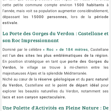
cette petite commune compte environ
1500 habitants
à
l'année, mais voit sa population augmenter considérablement,
dépassant les
15000 personnes
, lors de la
période
estivale
.
La Porte des Gorges du Verdon : Castellane et
son Roc Impressionnant
Dominé par le célèbre
« Roc » de 184 mètres
, Castellane
est l'
un des sites les plus emblématiques de la région
.
En position stratégique en tant que
porte des Gorges du
Verdon
, le village se trouve à mi-chemin entre les
majestueuses Alpes et la splendide Méditerranée.
Niché au cœur de la
réserve géologique
et du
parc naturel
du Verdon
, Castellane est le
point de départ idéal
pour
explorer les beautés naturelles du Verdon, notamment ses
lacs et son canyon spectaculaire.
Une Palette d'Activités en Pleine Nature : De