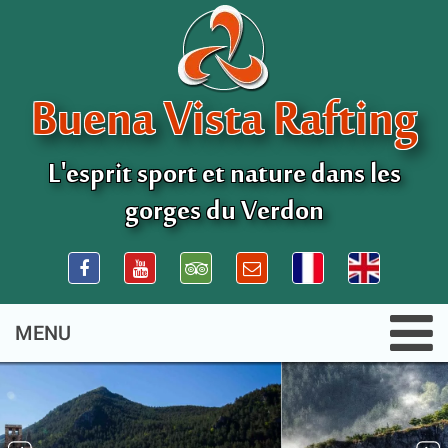
Buena Vista Rafting
L'esprit sport et nature dans les
gorges du Verdon