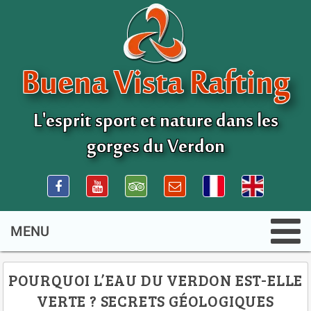
Buena Vista Rafting
L'esprit sport et nature dans les
gorges du Verdon
POURQUOI L’EAU DU VERDON EST-ELLE
VERTE ? SECRETS GÉOLOGIQUES