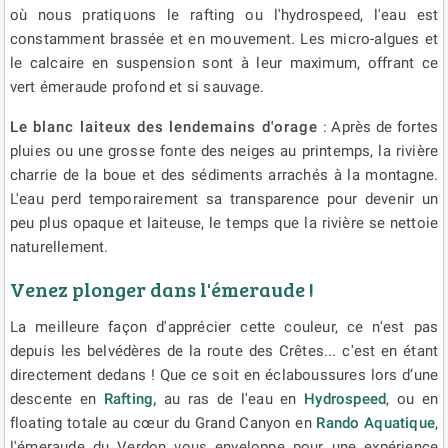
où nous pratiquons le rafting ou l'hydrospeed, l'eau est
constamment brassée et en mouvement. Les micro-algues et
le calcaire en suspension sont à leur maximum, offrant ce
vert émeraude profond et si sauvage.
Le blanc laiteux des lendemains d'orage
: Après de fortes
pluies ou une grosse fonte des neiges au printemps, la rivière
charrie de la boue et des sédiments arrachés à la montagne.
L'eau perd temporairement sa transparence pour devenir un
peu plus opaque et laiteuse, le temps que la rivière se nettoie
naturellement.
Venez plonger dans l'émeraude !
La meilleure façon d'apprécier cette couleur, ce n'est pas
depuis les belvédères de la route des Crêtes... c'est en étant
directement dedans ! Que ce soit en éclaboussures lors d’une
descente en
Rafting,
au ras de l'eau en
Hydrospeed
, ou en
floating totale au cœur du Grand Canyon en
Rando Aquatique
,
l'émeraude du Verdon vous enveloppe pour une expérience