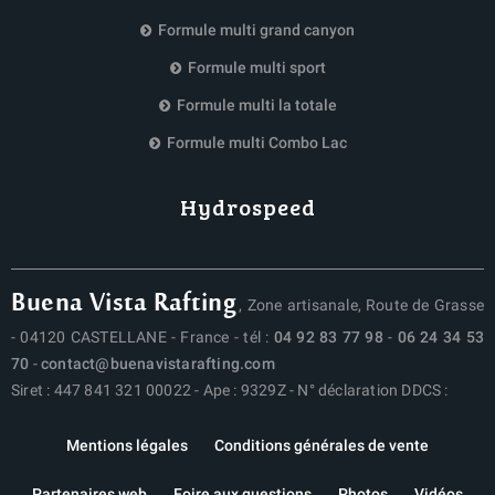
Formule multi grand canyon
Formule multi sport
Formule multi la totale
Formule multi Combo Lac
Hydrospeed
Buena Vista Rafting
, Zone artisanale, Route de Grasse
- 04120 CASTELLANE - France - tél :
04 92 83 77 98
-
06 24 34 53
70
-
contact@buenavistarafting.com
Siret : 447 841 321 00022 - Ape : 9329Z - N° déclaration DDCS :
Mentions légales
Conditions générales de vente
Partenaires web
Foire aux questions
Photos
Vidéos