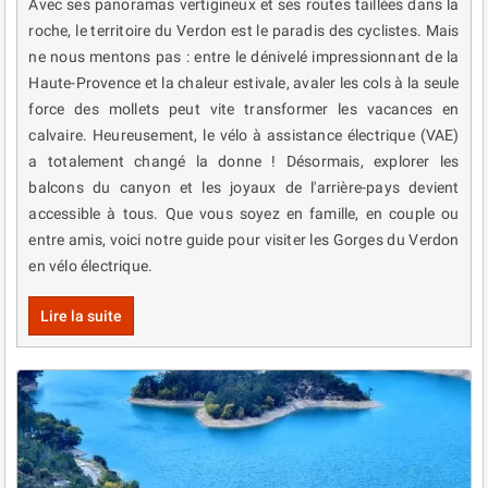
Avec ses panoramas vertigineux et ses routes taillées dans la
roche, le territoire du Verdon est le paradis des cyclistes. Mais
ne nous mentons pas : entre le dénivelé impressionnant de la
Haute-Provence et la chaleur estivale, avaler les cols à la seule
force des mollets peut vite transformer les vacances en
calvaire. Heureusement, le vélo à assistance électrique (VAE)
a totalement changé la donne ! Désormais, explorer les
balcons du canyon et les joyaux de l'arrière-pays devient
accessible à tous. Que vous soyez en famille, en couple ou
entre amis, voici notre guide pour visiter les Gorges du Verdon
en vélo électrique.
Lire la suite