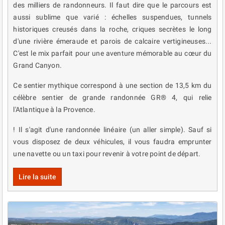
des milliers de randonneurs. Il faut dire que le parcours est
aussi sublime que varié : échelles suspendues, tunnels
historiques creusés dans la roche, criques secrètes le long
d'une rivière émeraude et parois de calcaire vertigineuses...
C'est le mix parfait pour une aventure mémorable au cœur du
Grand Canyon.
Ce sentier mythique correspond à une section de 13,5 km du
célèbre sentier de grande randonnée GR® 4, qui relie
l'Atlantique à la Provence.
! Il s'agit d'une randonnée linéaire (un aller simple). Sauf si
vous disposez de deux véhicules, il vous faudra emprunter
une navette ou un taxi pour revenir à votre point de départ.
Lire la suite