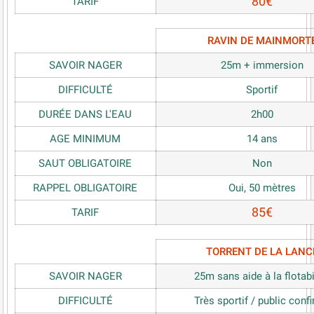
80€
TARIF
RAVIN DE MAINMORT
SAVOIR NAGER
25m + immersion
DIFFICULTÉ
Sportif
DURÉE DANS L'EAU
2h00
AGE MINIMUM
14 ans
SAUT OBLIGATOIRE
Non
RAPPEL OBLIGATOIRE
Oui, 50 mètres
85€
TARIF
TORRENT DE LA LANC
SAVOIR NAGER
25m sans aide à la flotabi
DIFFICULTÉ
Très sportif / public conf