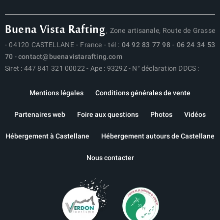
Buena Vista Rafting
, Zone artisanale, Route de Grasse
- 04120 CASTELLANE - France - tél :
04 92 83 77 98
-
06 24 34 53
70
-
contact@buenavistarafting.com
Siret : 447 841 321 00022 - Ape : 9329Z - N° déclaration DDCS :
Mentions légales
Conditions générales de vente
Partenaires web
Foire aux questions
Photos
Vidéos
Hébergement à Castellane
Hébergement autours de Castellane
Nous contacter