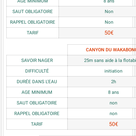
AGE MINIMUM
8 ans
SAUT OBLIGATOIRE
Non
RAPPEL OBLIGATOIRE
Non
50€
TARIF
CANYON DU WAKABON
SAVOIR NAGER
25m sans aide à la flotabi
DIFFICULTÉ
initiation
DURÉE DANS L'EAU
2h
AGE MINIMUM
8 ans
SAUT OBLIGATOIRE
non
RAPPEL OBLIGATOIRE
non
50€
TARIF