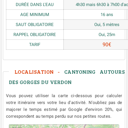
DURÉE DANS L'EAU
4h30 mais 6h30 à 7h00 d'ac
AGE MINIMUM
16 ans
SAUT OBLIGATOIRE
Oui, 5 mètres
RAPPEL OBLIGATOIRE
Oui, 25m
90€
TARIF
LOCALISATION -
CANYONING AUTOURS
DES GORGES DU VERDON
Vous pouvez utiliser la carte ci-dessous pour calculer
votre itinéraire vers votre lieu d'activité. N'oubliez pas de
majorer le temps estimé par Google d'environ 20%, qui
correspondent au temps perdu sur nos petites routes.
Veuillez patienter pendant le chargement de la carte...