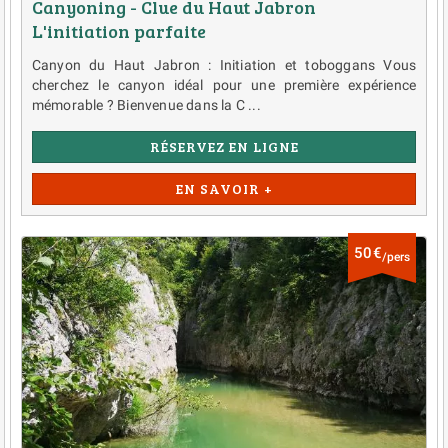
Canyoning - Clue du Haut Jabron
L'initiation parfaite
Canyon du Haut Jabron : Initiation et toboggans Vous
cherchez le canyon idéal pour une première expérience
mémorable ? Bienvenue dans la C ...
RÉSERVEZ EN LIGNE
EN SAVOIR +
50€
/pers