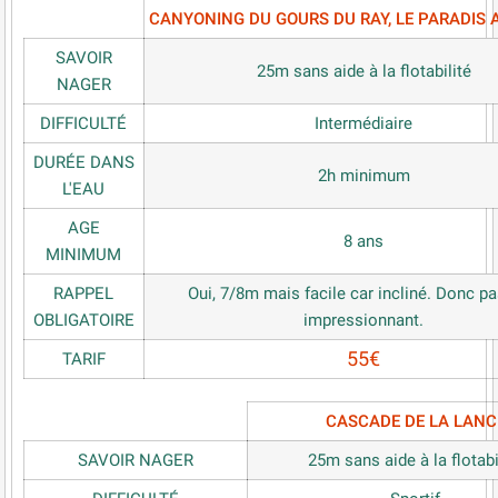
CANYONING DU GOURS DU RAY, LE PARADIS 
SAVOIR
25m sans aide à la flotabilité
NAGER
DIFFICULTÉ
Intermédiaire
DURÉE DANS
2h minimum
L'EAU
AGE
8 ans
MINIMUM
RAPPEL
Oui, 7/8m mais facile car incliné. Donc pa
OBLIGATOIRE
impressionnant.
55€
TARIF
CASCADE DE LA LANC
SAVOIR NAGER
25m sans aide à la flotabi