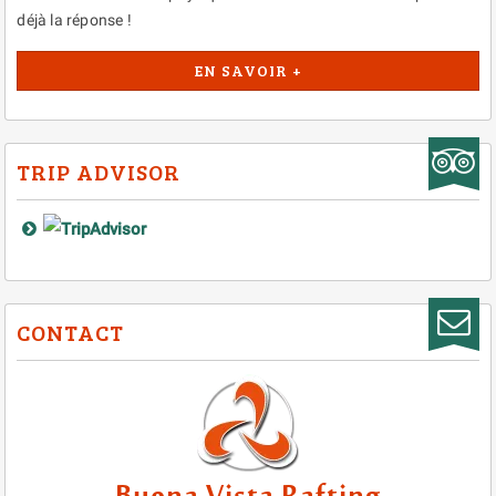
déjà la réponse !
EN SAVOIR +
TRIP ADVISOR
CONTACT