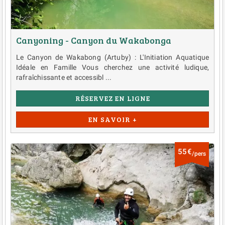
Canyoning - Canyon du Wakabonga
Le Canyon de Wakabong (Artuby) : L'Initiation Aquatique
Idéale en Famille Vous cherchez une activité ludique,
rafraîchissante et accessibl ...
RÉSERVEZ EN LIGNE
EN SAVOIR +
55€
/pers