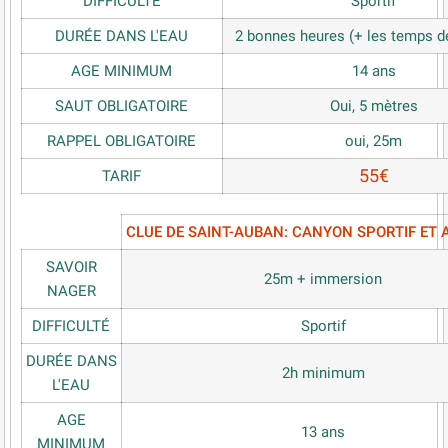
DIFFICULTÉ
Sportif
DURÉE DANS L'EAU
2 bonnes heures (+ les temps 
AGE MINIMUM
14 ans
SAUT OBLIGATOIRE
Oui, 5 mètres
RAPPEL OBLIGATOIRE
oui, 25m
55€
TARIF
CLUE DE SAINT-AUBAN: CANYON SPORTIF ET 
SAVOIR
25m + immersion
NAGER
DIFFICULTÉ
Sportif
DURÉE DANS
2h minimum
L'EAU
AGE
13 ans
MINIMUM