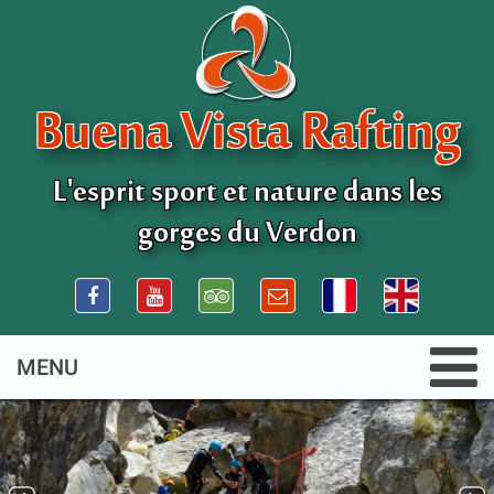
Buena Vista Rafting
L'esprit sport et nature dans les
gorges du Verdon