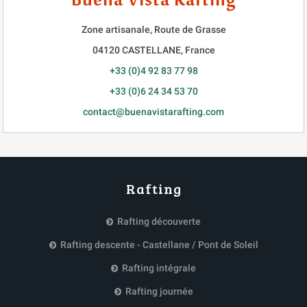
Buena Vista Rafting
Zone artisanale, Route de Grasse
04120
CASTELLANE
,
France
+33 (0)4 92 83 77 98
+33 (0)6 24 34 53 70
contact@buenavistarafting.com
Rafting
Rafting découverte
Rafting descente - Castellane / Pont de Soleil
Rafting intégrale
Rafting journée