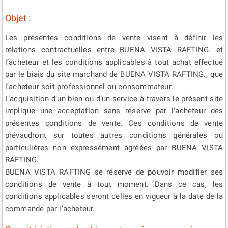
Objet :
Les présentes conditions de vente visent à définir les
relations contractuelles entre BUENA VISTA RAFTING. et
l’acheteur et les conditions applicables à tout achat effectué
par le biais du site marchand de BUENA VISTA RAFTING., que
l’acheteur soit professionnel ou consommateur.
L’acquisition d’un bien ou d’un service à travers le présent site
implique une acceptation sans réserve par l’acheteur des
présentes conditions de vente. Ces conditions de vente
prévaudront sur toutes autres conditions générales ou
particulières non expressément agréées par BUENA VISTA
RAFTING.
BUENA VISTA RAFTING se réserve de pouvoir modifier ses
conditions de vente à tout moment. Dans ce cas, les
conditions applicables seront celles en vigueur à la date de la
commande par l’acheteur.