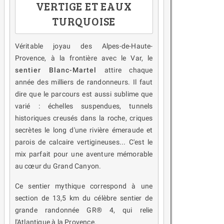
VERTIGE ET EAUX
TURQUOISE
Véritable joyau des Alpes-de-Haute-
Provence, à la frontière avec le Var, le
sentier Blanc-Martel
attire chaque
année des milliers de randonneurs. Il faut
dire que le parcours est aussi sublime que
varié : échelles suspendues, tunnels
historiques creusés dans la roche, criques
secrètes le long d'une rivière émeraude et
parois de calcaire vertigineuses... C'est le
mix parfait pour une aventure mémorable
au cœur du Grand Canyon.
Ce sentier mythique correspond à une
section de 13,5 km du célèbre sentier de
grande randonnée GR® 4, qui relie
l'Atlantique à la Provence.