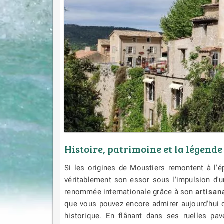
Histoire, patrimoine et la légende
Si les origines de Moustiers remontent à l'
véritablement son essor sous l'impulsion d'
renommée internationale grâce à son
artisan
que vous pouvez encore admirer aujourd'hui 
historique. En flânant dans ses ruelles pa