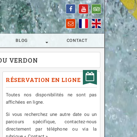
BLOG
CONTACT
 DU VERDON
RÉSERVATION EN LIGNE
Toutes nos disponibilités ne sont pas
affichées en ligne.
Si vous recherchez une autre date ou un
parcours spécifique, contactez-nous
directement par téléphone ou via la
rubrique « Contact ».