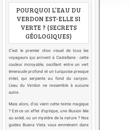
POURQUOI L’EAU DU
VERDON EST-ELLE SI
VERTE ? (SECRETS
GÉOLOGIQUES)
C’est le premier choc visuel de tous les
voyageurs qui arrivent à Castellane : cette
couleur incroyable, oscillant entre un vert
émeraude profond et un turquoise presque
irréel, qui serpente au fond du canyon.
L'eau du Verdon ne ressemble à aucune
autre.
Mais alors, d’où vient cette teinte magique
? Est-ce un effet d'optique, une illusion liée
au soleil, ou un mystère de la nature ? Nos
guides Buena Vista vous emmènent dans