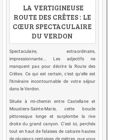
LA VERTIGINEUSE
ROUTE DES CRÊTES : LE
CŒUR SPECTACULAIRE
DU VERDON
Spectaculaire, extraordinaire,
impressionnante... Les adjectifs ne
manquent pas pour décrire la Route des
Crêtes. Ce qui est certain, c'est qu'elle est
l'itinéraire incontournable de votre séjour
dans le Verdon.
Située à mi-chemin entre Castellane et
Moustiers-Sainte-Marie, cette boucle
pittoresque longe et surplombe la rive
droite du grand canyon. C’est ici, perchés
tout en haut de falaises de calcaire hautes
de plusieurs centaines de mètres, que vous