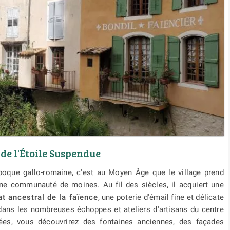
 de l'Étoile Suspendue
époque gallo-romaine, c'est au Moyen Âge que le village prend
une communauté de moines. Au fil des siècles, il acquiert une
at ancestral de la faïence
, une poterie d'émail fine et délicate
dans les nombreuses échoppes et ateliers d'artisans du centre
vées, vous découvrirez des fontaines anciennes, des façades