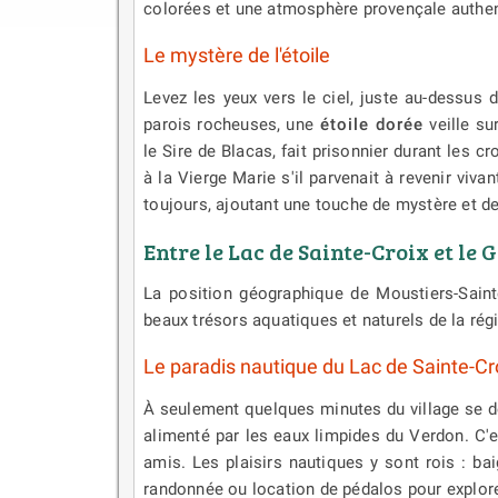
colorées et une atmosphère provençale authen
Le mystère de l'étoile
Levez les yeux vers le ciel, juste au-dessus
parois rocheuses, une
étoile dorée
veille su
le Sire de Blacas, fait prisonnier durant les c
à la Vierge Marie s'il parvenait à revenir vivan
toujours, ajoutant une touche de mystère et de
Entre le Lac de Sainte-Croix et l
La position géographique de Moustiers-Sainte
beaux trésors aquatiques et naturels de la rég
Le paradis nautique du Lac de Sainte-Cr
À seulement quelques minutes du village se dé
alimenté par les eaux limpides du Verdon. C'es
amis. Les plaisirs nautiques y sont rois : ba
randonnée ou location de pédalos pour explore