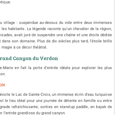
tique.
 du village : suspendue au-dessus du vide entre deux immenses
r les habitants. La légende raconte qu'un chevalier de la région,
roisades, avait juré de suspendre une chaîne et une étoile dédiée
t dans son domaine. Plus de dix siècles plus tard, l'étoile brille
 magie à ce décor théâtral.
e Grand Canyon du Verdon
-Marie en fait la porte d'entrée idéale pour explorer les plus
ion.
oix
voile le Lac de Sainte-Croix, un immense écrin d'eau turquoise
t le lieu idéal pour une journée de détente en famille ou entre
ignade rafraîchissante, sorties en stand-up paddle, en kayak de
r l'entrée grandiose du grand canyon.