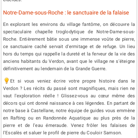
Notre-Dame-sous-Roche : le sanctuaire de la falaise
En explorant les environs du village fantôme, on découvre la
spectaculaire chapelle troglodytique de Notre-Dame-sous-
Roche. Entièrement bâtie sous une immense voûte de pierre,
ce sanctuaire caché servait d'ermitage et de refuge. Un lieu
hors du temps qui rappelle la dureté et la ferveur de la vie des
anciens habitants du Verdon, avant que le village ne s'éteigne
définitivement au lendemain de la Grande Guerre.
Et si vous veniez écrire votre propre histoire dans le
Verdon ? Les récits du passé sont magnifiques, mais rien ne
vaut l'exploration réelle ! Glissez-vous au cœur même des
décors qui ont donné naissance à ces légendes. En partant de
notre base à Castellane, notre équipe de guides vous emmène
en Rafting ou en Randonnée Aquatique au plus près de la
pierre et de l'eau émeraude. Venez frôler les falaises de
l'Escalès et saluer le profil de pierre du Couloir Samson.