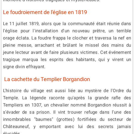
Le foudroiement de l'église en 1819
Le 11 juillet 1819, alors que la communauté était réunie dans
l'église pour l'installation d'un nouveau prêtre, un terrible
orage éclata. La foudre frappa le clocher et traversa la nef en
pleine messe, arrachant et brûlant le missel des mains du
jeune lecteur avant de faire plusieurs victimes. Cet événement
tragique marqua les esprits des habitants, qui y virent un
signe divin effrayant.
La cachette du Templier Borgandion
L'histoire du village est aussi liée au mystère de l'Ordre du
Temple. La légende raconte qu'après la grande rafle des
Templiers en 1307, un chevalier nommé Borgandion réussit à
s'évader de sa prison. Il vint trouver refuge dans l'une des
innombrables "baumes" (grottes) fortifiées du secteur de
Châteauneuf, y emportant avec lui des secrets jamais
élucidés.