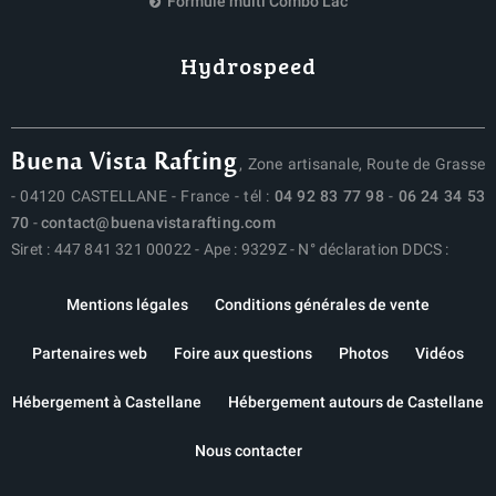
Formule multi Combo Lac
Hydrospeed
Buena Vista Rafting
, Zone artisanale, Route de Grasse
- 04120 CASTELLANE - France - tél :
04 92 83 77 98
-
06 24 34 53
70
-
contact@buenavistarafting.com
Siret : 447 841 321 00022 - Ape : 9329Z - N° déclaration DDCS :
Mentions légales
Conditions générales de vente
Partenaires web
Foire aux questions
Photos
Vidéos
Hébergement à Castellane
Hébergement autours de Castellane
Nous contacter