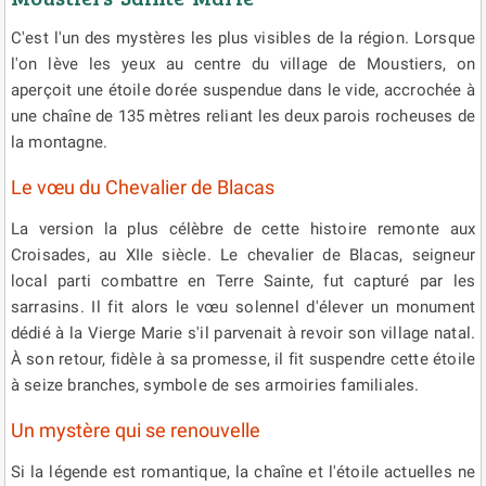
C'est l'un des mystères les plus visibles de la région. Lorsque
l'on lève les yeux au centre du village de Moustiers, on
aperçoit une étoile dorée suspendue dans le vide, accrochée à
une chaîne de 135 mètres reliant les deux parois rocheuses de
la montagne.
Le vœu du Chevalier de Blacas
La version la plus célèbre de cette histoire remonte aux
Croisades, au XIIe siècle. Le chevalier de Blacas, seigneur
local parti combattre en Terre Sainte, fut capturé par les
sarrasins. Il fit alors le vœu solennel d'élever un monument
dédié à la Vierge Marie s'il parvenait à revoir son village natal.
À son retour, fidèle à sa promesse, il fit suspendre cette étoile
à seize branches, symbole de ses armoiries familiales.
Un mystère qui se renouvelle
Si la légende est romantique, la chaîne et l'étoile actuelles ne