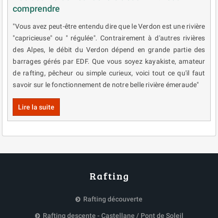
comprendre
"Vous avez peut-être entendu dire que le Verdon est une rivière
"capricieuse" ou " régulée". Contrairement à d'autres rivières
des Alpes, le débit du Verdon dépend en grande partie des
barrages gérés par EDF. Que vous soyez kayakiste, amateur
de rafting, pêcheur ou simple curieux, voici tout ce qu'il faut
savoir sur le fonctionnement de notre belle rivière émeraude"
Lire la suite
Rafting
Rafting découverte
Rafting descente - Castellane / Pont de Soleil