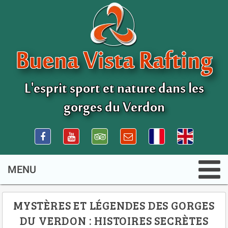
Buena Vista Rafting
L'esprit sport et nature dans les
gorges du Verdon
MYSTÈRES ET LÉGENDES DES GORGES
DU VERDON : HISTOIRES SECRÈTES