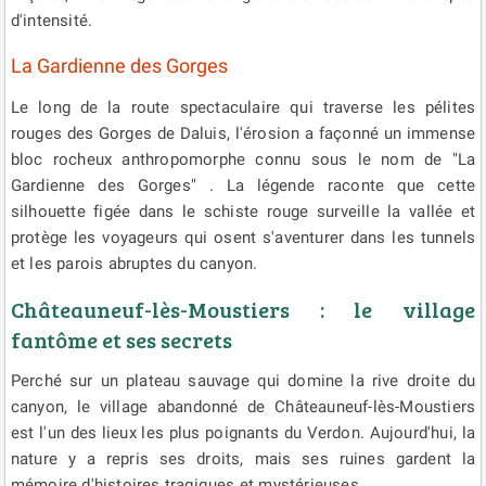
d'intensité.
La Gardienne des Gorges
Le long de la route spectaculaire qui traverse les pélites
rouges des Gorges de Daluis, l'érosion a façonné un immense
bloc rocheux anthropomorphe connu sous le nom de "La
Gardienne des Gorges" . La légende raconte que cette
silhouette figée dans le schiste rouge surveille la vallée et
protège les voyageurs qui osent s'aventurer dans les tunnels
et les parois abruptes du canyon.
Châteauneuf-lès-Moustiers : le village
fantôme et ses secrets
Perché sur un plateau sauvage qui domine la rive droite du
canyon, le village abandonné de Châteauneuf-lès-Moustiers
est l'un des lieux les plus poignants du Verdon. Aujourd'hui, la
nature y a repris ses droits, mais ses ruines gardent la
mémoire d'histoires tragiques et mystérieuses.