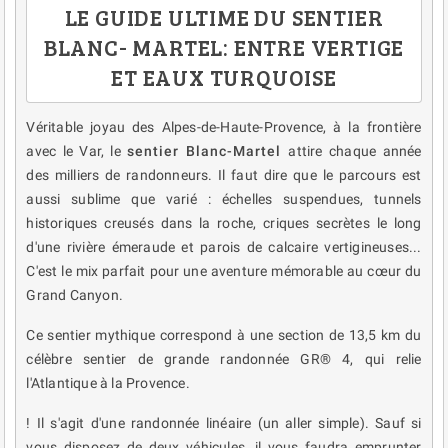
LE GUIDE ULTIME DU SENTIER
BLANC- MARTEL: ENTRE VERTIGE
ET EAUX TURQUOISE
Véritable joyau des Alpes-de-Haute-Provence, à la frontière
avec le Var, le
sentier Blanc-Martel
attire chaque année
des milliers de randonneurs. Il faut dire que le parcours est
aussi sublime que varié : échelles suspendues, tunnels
historiques creusés dans la roche, criques secrètes le long
d'une rivière émeraude et parois de calcaire vertigineuses...
C'est le mix parfait pour une aventure mémorable au cœur du
Grand Canyon.
Ce sentier mythique correspond à une section de 13,5 km du
célèbre sentier de grande randonnée GR® 4, qui relie
l'Atlantique à la Provence.
! Il s'agit d'une randonnée linéaire (un aller simple). Sauf si
vous disposez de deux véhicules, il vous faudra emprunter