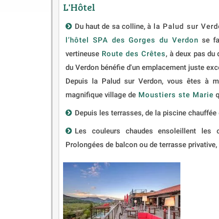
L'Hôtel
Du haut de sa colline, à
la Palud sur Ver
l’hôtel SPA des Gorges du Verdon
se fai
vertineuse
Route des Crêtes
, à deux pas du
du Verdon bénéfie d'un emplacement juste exc
Depuis la Palud sur Verdon, vous êtes à mi-
magnifique village de
Moustiers ste Marie
q
Depuis les terrasses, de la piscine chauffé
Les couleurs chaudes ensoleillent les c
Prolongées de balcon ou de terrasse privative,