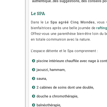
authentique..des suggestions, des conseils pour d
Le SPA
Dans le Le
Spa agréé Cinq Mondes
, vous 
bienfaitrices après une belle journée de
raftin
Offrez-vous une parenthèse bien-être loin du br
en totale communion avec la nature.
​L’espace détente et le Spa comprennent :
piscine intérieure chauffée avec nage à co
jacuzzi, hammam,
sauna,
2 cabines de soins dont une double,
douche a chromothérapie,
balnéothérapie,