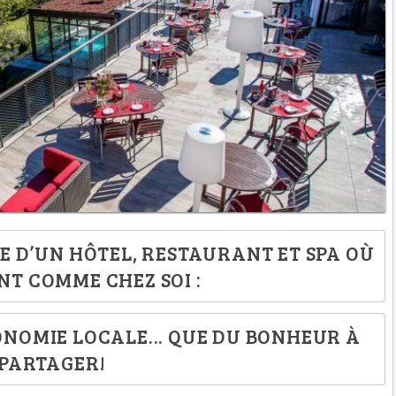
E D’UN HÔTEL, RESTAURANT ET SPA OÙ
ENT COMME CHEZ SOI :
RONOMIE LOCALE... QUE DU BONHEUR À
PARTAGER!