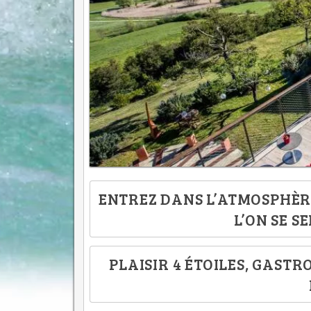
ENTREZ DANS L’ATMOSPHÈR
L’ON SE S
PLAISIR 4 ÉTOILES, GAST