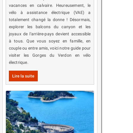
vacances en calvaire. Heureusement, le
vélo à assistance électrique (VAE) a
totalement changé la donne ! Désormais,
explorer les balcons du canyon et les
joyaux de l'arrière-pays devient accessible
à tous. Que vous soyez en famille, en
couple ou entre amis, voici notre guide pour
visiter les Gorges du Verdon en vélo
électrique.
Lire la suite