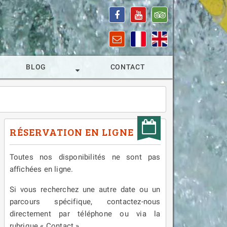
BLOG
CONTACT
RÉSERVATION EN LIGNE
Toutes nos disponibilités ne sont pas
affichées en ligne.
Si vous recherchez une autre date ou un
parcours spécifique, contactez-nous
directement par téléphone ou via la
rubrique « Contact ».