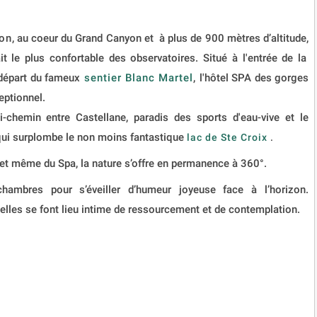
don
, au coeur du Grand Canyon et à plus de 900 mètres d’altitude,
t le plus confortable des observatoires. Situé à l'entrée de la
 départ du fameux
sentier Blanc Martel
,
l'hôtel SPA des gorges
eptionnel.
chemin entre Castellane, paradis des sports d'eau-vive et le
ui surplombe le non moins fantastique
lac de Ste Croix
.
e et même du Spa, la nature s’offre en permanence à 360°.
hambres pour s’éveiller d’humeur joyeuse face à l’horizon.
 elles se font lieu intime de ressourcement et de contemplation.