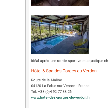
Idéal après une sortie sportive et aquatique c
Hôtel & Spa des Gorges du Verdon
Route de la Maline
04120 La Palud-sur-Verdon - France
Tél: +33 (0)4 92 77 38 26
www.hotel-des-gorges-du-verdon.fr