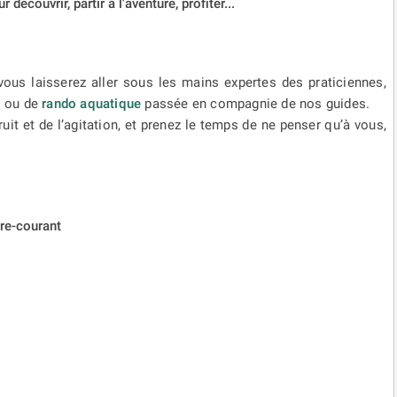
écouvrir, partir à l'aventure, profiter...
vous laisserez aller sous les mains expertes des praticiennes,
g
ou de
rando aquatique
passée en compagnie de nos guides.
uit et de l’agitation, et prenez le temps de ne penser qu’à vous,
ntre-courant