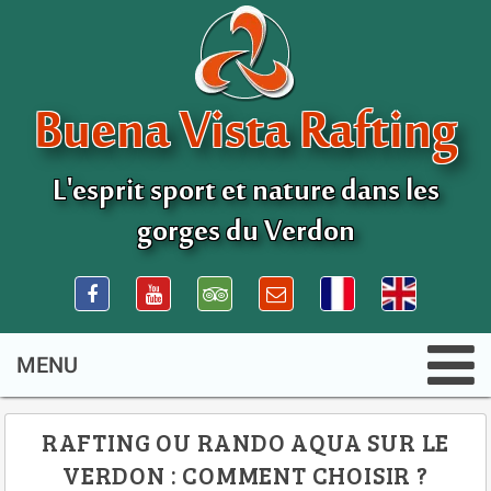
Buena Vista Rafting
L'esprit sport et nature dans les
gorges du Verdon
RAFTING OU RANDO AQUA SUR LE
VERDON : COMMENT CHOISIR ?