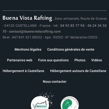
Buena Vista Rafting
, Zone artisanale, Route de Grasse
- 04120 CASTELLANE - France - tél :
04 92 83 77 98
-
06 24 34 53
70
-
contact@buenavistarafting.com
Siret : 447 841 321 00022 - Ape : 9329Z - N° déclaration DDCS :
Mentions légales
Conditions générales de vente
Partenaires web
Foire aux questions
Photos
Vidéos
Hébergement à Castellane
Hébergement autours de Castellane
Nous contacter