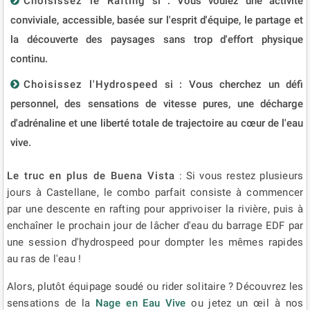
Choisissez le Rafting
si : Vous voulez une activité
conviviale, accessible, basée sur l'esprit d'équipe, le partage et
la découverte des paysages sans trop d'effort physique
continu.
Choisissez l'Hydrospeed
si : Vous cherchez un défi
personnel, des sensations de vitesse pures, une décharge
d'adrénaline et une liberté totale de trajectoire au cœur de l'eau
vive.
Le truc en plus de Buena Vista
: Si vous restez plusieurs
jours à Castellane, le combo parfait consiste à commencer
par une descente en rafting pour apprivoiser la rivière, puis à
enchaîner le prochain jour de lâcher d'eau du barrage EDF par
une session d'hydrospeed pour dompter les mêmes rapides
au ras de l'eau !
Alors, plutôt équipage soudé ou rider solitaire ? Découvrez les
sensations de la
Nage en Eau Vive
ou jetez un œil à nos