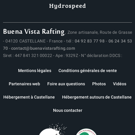
Hydrospeed
Buena Vista Rafting
, Zone artisanale, Route de Grasse
- 04120 CASTELLANE - France - tél :
04 92 83 77 98
-
06 24 34 53
70
-
contact@buenavistarafting.com
Siret : 447 841 321 00022 - Ape : 9329Z - N° déclaration DDCS :
Mentions légales
Conditions générales de vente
Partenaires web
Foire aux questions
Photos
Vidéos
Hébergement à Castellane
Hébergement autours de Castellane
Nous contacter