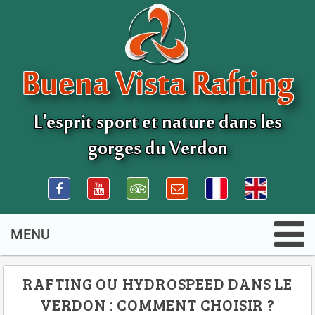
Buena Vista Rafting
L'esprit sport et nature dans les
gorges du Verdon
RAFTING OU HYDROSPEED DANS LE
VERDON : COMMENT CHOISIR ?