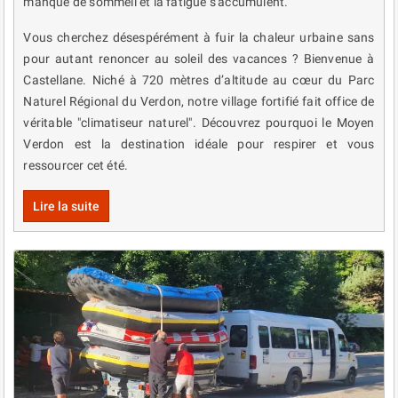
manque de sommeil et la fatigue s'accumulent.
Vous cherchez désespérément à fuir la chaleur urbaine sans
pour autant renoncer au soleil des vacances ? Bienvenue à
Castellane. Niché à 720 mètres d’altitude au cœur du Parc
Naturel Régional du Verdon, notre village fortifié fait office de
véritable "climatiseur naturel". Découvrez pourquoi le Moyen
Verdon est la destination idéale pour respirer et vous
ressourcer cet été.
Lire la suite