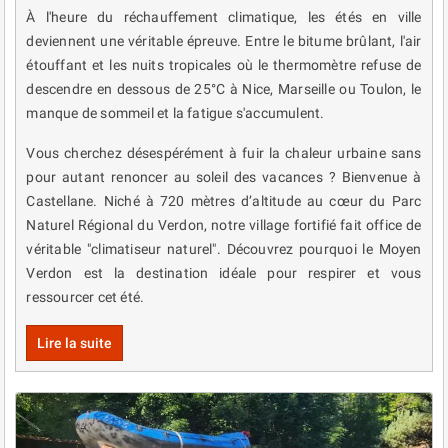
À l'heure du réchauffement climatique, les étés en ville
deviennent une véritable épreuve. Entre le bitume brûlant, l'air
étouffant et les nuits tropicales où le thermomètre refuse de
descendre en dessous de 25°C à Nice, Marseille ou Toulon, le
manque de sommeil et la fatigue s'accumulent.
Vous cherchez désespérément à fuir la chaleur urbaine sans
pour autant renoncer au soleil des vacances ? Bienvenue à
Castellane. Niché à 720 mètres d’altitude au cœur du Parc
Naturel Régional du Verdon, notre village fortifié fait office de
véritable "climatiseur naturel". Découvrez pourquoi le Moyen
Verdon est la destination idéale pour respirer et vous
ressourcer cet été.
Lire la suite