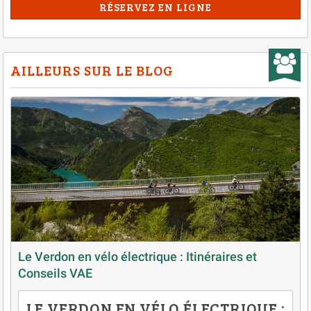
RÉSERVEZ EN LIGNE
AILLEURS SUR LE BLOG
Le Verdon en vélo électrique : Itinéraires et
Conseils VAE
LE VERDON EN VÉLO ÉLECTRIQUE :