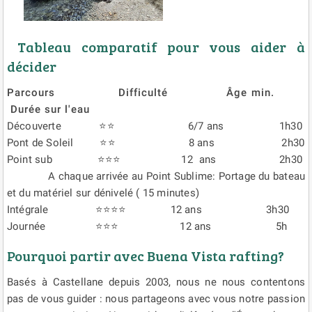
Tableau comparatif pour vous aider à
décider
Parcours Difficulté Âge min.
Durée sur l'eau
Découverte ⭐⭐ 6/7 ans 1h30
Pont de Soleil ⭐⭐ 8 ans 2h30
Point sub ⭐⭐⭐ 12 ans 2h30
A chaque arrivée au Point Sublime: Portage du bateau
et du matériel sur dénivelé ( 15 minutes)
Intégrale ⭐⭐⭐⭐ 12 ans 3h30
Journée ⭐⭐⭐ 12 ans 5h
Pourquoi partir avec Buena Vista rafting?
Basés à Castellane depuis 2003, nous ne nous contentons
pas de vous guider : nous partageons avec vous notre passion