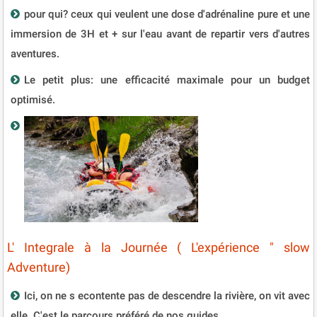
pour qui? ceux qui veulent une dose d'adrénaline pure et une
immersion de 3H et + sur l'eau avant de repartir vers d'autres
aventures.
Le petit plus: une efficacité maximale pour un budget
optimisé.
L' Integrale à la Journée ( L'expérience " slow
Adventure)
Ici, on ne s econtente pas de descendre la rivière, on vit avec
elle. C'est le parcours préféré de nos guides.