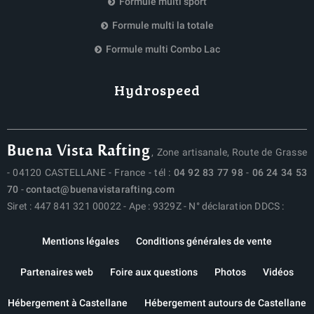
Formule multi sport
Formule multi la totale
Formule multi Combo Lac
Hydrospeed
Buena Vista Rafting
, Zone artisanale, Route de Grasse
- 04120 CASTELLANE - France - tél :
04 92 83 77 98
-
06 24 34 53
70
-
contact@buenavistarafting.com
Siret : 447 841 321 00022 - Ape : 9329Z - N° déclaration DDCS :
Mentions légales
Conditions générales de vente
Partenaires web
Foire aux questions
Photos
Vidéos
Hébergement à Castellane
Hébergement autours de Castellane