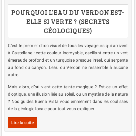
POURQUOI L’EAU DU VERDON EST-
ELLE SI VERTE ? (SECRETS
GÉOLOGIQUES)
C’est le premier choc visuel de tous les voyageurs qui arrivent
à Castellane : cette couleur incroyable, oscillant entre un vert
émeraude profond et un turquoise presque irréel, qui serpente
au fond du canyon. L'eau du Verdon ne ressemble à aucune
autre.
Mais alors, d’où vient cette teinte magique ? Est-ce un effet
d'optique, une illusion liée au soleil, ou un mystère de la nature
? Nos guides Buena Vista vous emmènent dans les coulisses
de la géologie locale pour tout vous expliquer.
Lire la suite