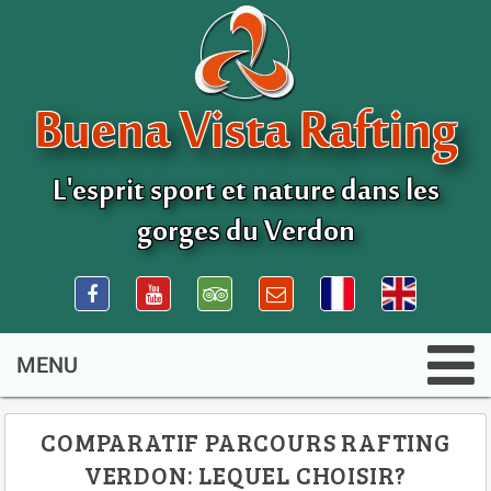
Buena Vista Rafting
L'esprit sport et nature dans les
gorges du Verdon
COMPARATIF PARCOURS RAFTING
VERDON: LEQUEL CHOISIR?