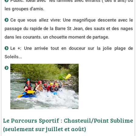
Public: Idéal avec les familles avec enfants ( dès 8 ans) ou
les groupes d'amis.
Ce que vous allez vivre: Une magnifique descente avec le
passage du rapide de la Barre St Jean, des sauts et des nages
dans les courants. un chouette moment de partage.
Le +: Une arrivée tout en douceur sur la jolie plage de
Soleils...
Le Parcours Sportif : Chasteuil/Point Sublime
(seulement sur juillet et août)