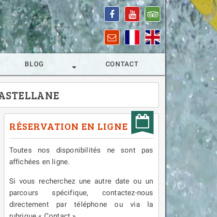
BLOG
CONTACT
CASTELLANE
RÉSERVATION EN LIGNE
Toutes nos disponibilités ne sont pas
affichées en ligne.
Si vous recherchez une autre date ou un
parcours spécifique, contactez-nous
directement par téléphone ou via la
rubrique « Contact ».