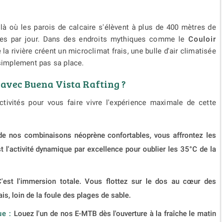
à où les parois de calcaire s'élèvent à plus de 400 mètres de
ures par jour. Dans des endroits mythiques comme le
Couloir
la rivière créent un microclimat frais, une bulle d'air climatisée
 simplement pas sa place.
 avec Buena Vista Rafting ?
ivités pour vous faire vivre l'expérience maximale de cette
e nos combinaisons néoprène confortables, vous affrontez les
st l'activité dynamique par excellence pour oublier les 35°C de la
C'est l'immersion totale. Vous flottez sur le dos au cœur des
is, loin de la foule des plages de sable.
e :
Louez l'un de nos E-MTB dès l'ouverture à la fraîche le matin