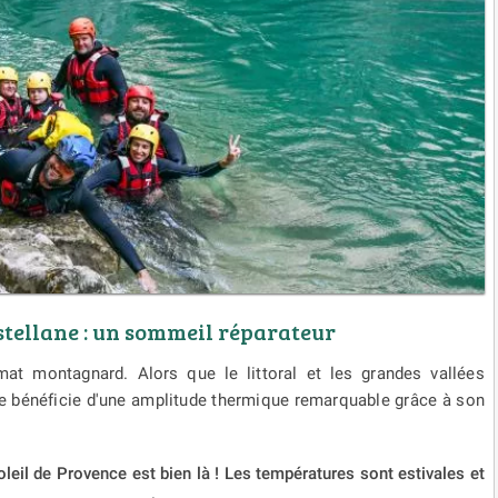
astellane : un sommeil réparateur
mat montagnard. Alors que le littoral et les grandes vallées
ne bénéficie d'une amplitude thermique remarquable grâce à son
oleil de Provence est bien là ! Les températures sont estivales et