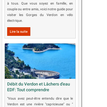
à tous. Que vous soyez en famille, en
couple ou entre amis, voici notre guide pour
visiter les Gorges du Verdon en vélo
électrique.
Lire la suite
Débit du Verdon et Lâchers d'eau
EDF: Tout comprendre
"Vous avez peut-être entendu dire que le
Verdon est une rivière "capricieuse" ou "