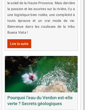
le soleil de la Haute-Provence. Mais derrière
la passion et les sourires sur la rivière, il y a
une logistique bien rodée, une complicité à
toute épreuve et un vrai mode de vie.
Bienvenue dans les coulisses de la tribu
Buena Vista !
Lire la suite
Pourquoi l’eau du Verdon est-elle
verte ? Secrets géologiques