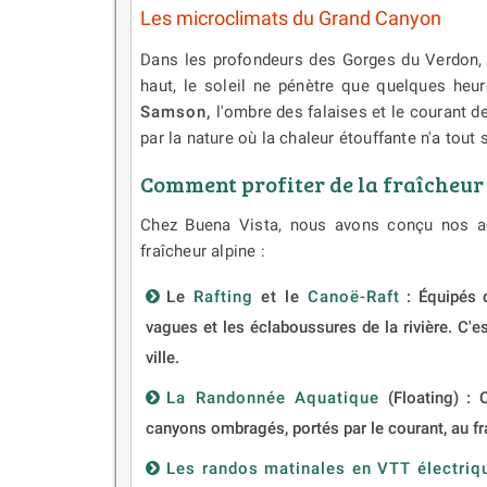
Les microclimats du Grand Canyon
Dans les profondeurs des Gorges du Verdon, l
haut, le soleil ne pénètre que quelques he
Samson,
l'ombre des falaises et le courant de 
par la nature où la chaleur étouffante n'a tout
Comment profiter de la fraîcheur
Chez Buena Vista, nous avons conçu nos act
fraîcheur alpine :
Le
Rafting
et le
Canoë-Raft
:
Équipés d
vagues et les éclaboussures de la rivière. C'e
ville.
La Randonnée Aquatique
(Floating) : 
canyons ombragés, portés par le courant, au fra
Les randos matinales en VTT électriqu