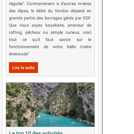
régulée". Contrairement à d'autres rivières
des Alpes, le débit du Verdon dépend en
grande partie des barrages gérés par EDF.
Que vous soyez kayakiste, amateur de
rafting, pêcheur ou simple curieux, voici
tout ce qu'il faut savoir sur le
fonctionnement de notre belle rivière
émeraude"
Lire la suite
Le top 10 des activités