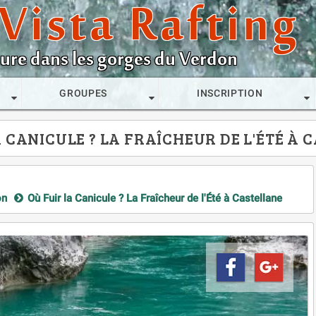
Vista Rafting
ature dans les gorges du Verdon
GROUPES
INSCRIPTION
A CANICULE ? LA FRAÎCHEUR DE L'ÉTÉ À 
on
Où Fuir la Canicule ? La Fraîcheur de l'Été à Castellane