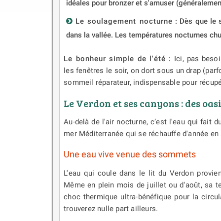
idéales pour bronzer et s'amuser (généralemen
Le soulagement nocturne
: Dès que le s
dans la vallée. Les températures nocturnes ch
Le bonheur simple de l'été :
Ici, pas besoi
les fenêtres le soir, on dort sous un drap (par
sommeil réparateur, indispensable pour récupér
Le Verdon et ses canyons : des oas
Au-delà de l'air nocturne, c’est l'eau qui fait
mer Méditerranée qui se réchauffe d'année en an
Une eau vive venue des sommets
L'eau qui coule dans le lit du Verdon provie
Même en plein mois de juillet ou d'août, sa 
choc thermique ultra-bénéfique pour la circul
trouverez nulle part ailleurs.