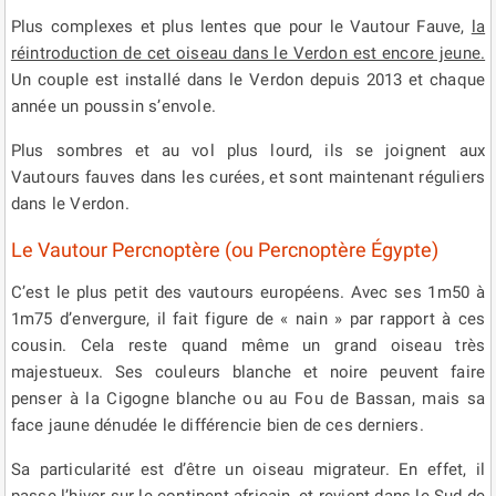
Plus complexes et plus lentes que pour le Vautour Fauve,
la
réintroduction de cet oiseau dans le Verdon est encore jeune.
Un couple est installé dans le Verdon depuis 2013 et chaque
année un poussin s’envole.
Plus sombres et au vol plus lourd, ils se joignent aux
Vautours fauves dans les curées, et sont maintenant réguliers
dans le Verdon.
Le Vautour Percnoptère (ou Percnoptère Égypte)
C’est le plus petit des vautours européens. Avec ses 1m50 à
1m75 d’envergure, il fait figure de « nain » par rapport à ces
cousin. Cela reste quand même un grand oiseau très
majestueux. Ses couleurs blanche et noire peuvent faire
penser à la Cigogne blanche ou au Fou de Bassan, mais sa
face jaune dénudée le différencie bien de ces derniers.
Sa particularité est d’être un oiseau migrateur. En effet, il
passe l’hiver sur le continent africain, et revient dans le Sud de