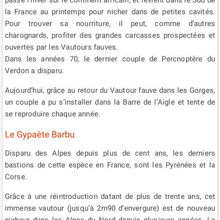
la France au printemps pour nicher dans de petites cavités.
Pour trouver sa nourriture, il peut, comme d’autres
charognards, profiter des grandes carcasses prospectées et
ouvertes par les Vautours fauves.
Dans les années 70, le dernier couple de Percnoptère du
Verdon a disparu.
Aujourd’hui, grâce au retour du Vautour fauve dans les Gorges,
un couple a pu s’installer dans la Barre de l’Aigle et tente de
se reproduire chaque année.
Le Gypaète Barbu
Disparu des Alpes depuis plus de cent ans, les derniers
bastions de cette espèce en France, sont les Pyrénées et la
Corse.
Grâce à une réintroduction datant de plus de trente ans, cet
immense vautour (jusqu’à 2m90 d’envergure) est de nouveau
nicheur dans les Alpes du Nord depuis plusieurs années. La