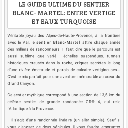
LE GUIDE ULTIME DU SENTIER
BLANC- MARTEL: ENTRE VERTIGE
ET EAUX TURQUOISE
Véritable joyau des Alpes-de-Haute-Provence, à la frontière
avec le Var, le
sentier Blanc-Martel
attire chaque année
des milliers de randonneurs. Il faut dire que le parcours est
aussi sublime que varié : échelles suspendues, tunnels
historiques creusés dans la roche, criques secrètes le long
d'une rivière émeraude et parois de calcaire vertigineuses...
C'est le mix parfait pour une aventure mémorable au cœur du
Grand Canyon.
Ce sentier mythique correspond à une section de 13,5 km du
célèbre sentier de grande randonnée GR® 4, qui relie
l'Atlantique à la Provence.
! Il s'agit d'une randonnée linéaire (un aller simple). Sauf si
vous disposez de deux véhicules, il vous faudra emprunter