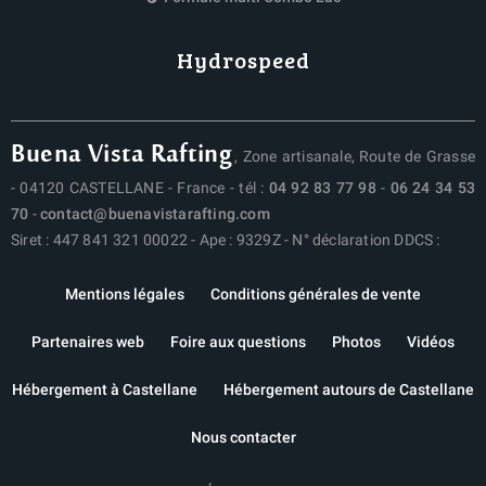
Hydrospeed
Buena Vista Rafting
, Zone artisanale, Route de Grasse
- 04120 CASTELLANE - France - tél :
04 92 83 77 98
-
06 24 34 53
70
-
contact@buenavistarafting.com
Siret : 447 841 321 00022 - Ape : 9329Z - N° déclaration DDCS :
Mentions légales
Conditions générales de vente
Partenaires web
Foire aux questions
Photos
Vidéos
Hébergement à Castellane
Hébergement autours de Castellane
Nous contacter