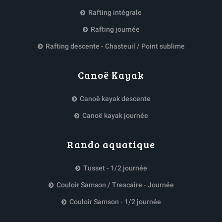
Rafting intégrale
Rafting journée
Rafting descente - Chasteuil / Point sublime
Canoë Kayak
Canoë kayak descente
Canoë kayak journée
Rando aquatique
Tusset - 1/2 journée
Couloir Samson / Trescaire - Journée
Couloir Samson - 1/2 journée