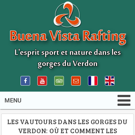
Buena Vista Rafting
L'esprit sport et nature dans les
gorges du Verdon
LES VAUTOURS DANS LES GORGES DU
VERDON: OÙ ET COMMENT LES