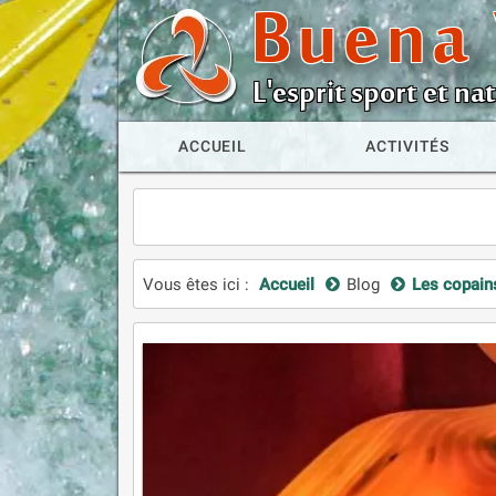
Buena 
L'esprit sport et n
ACCUEIL
ACTIVITÉS
Vous êtes ici :
Accueil
Blog
Les copain