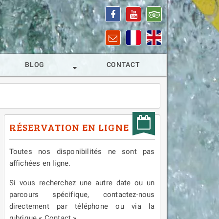
BLOG
CONTACT
RÉSERVATION EN LIGNE
Toutes nos disponibilités ne sont pas
affichées en ligne.
Si vous recherchez une autre date ou un
parcours spécifique, contactez-nous
directement par téléphone ou via la
rubrique « Contact ».