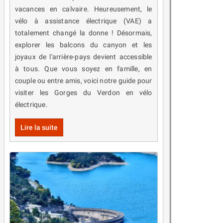
vacances en calvaire. Heureusement, le
vélo à assistance électrique (VAE) a
totalement changé la donne ! Désormais,
explorer les balcons du canyon et les
joyaux de l'arrière-pays devient accessible
à tous. Que vous soyez en famille, en
couple ou entre amis, voici notre guide pour
visiter les Gorges du Verdon en vélo
électrique.
Lire la suite